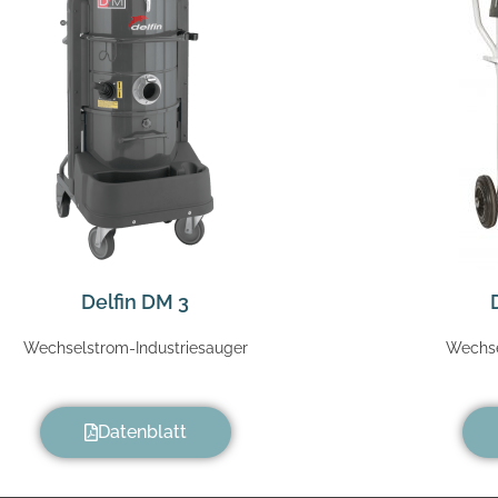
Delfin DM 3
Wechselstrom-Industriesauger
Wechse
Datenblatt