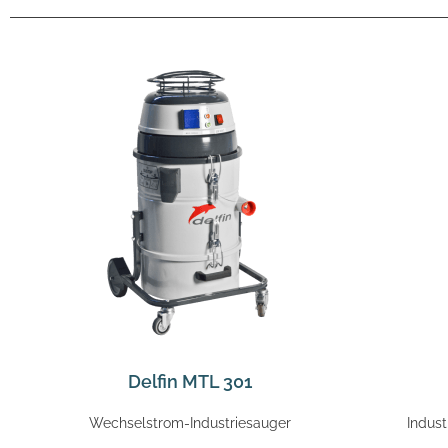
Delfin MTL 301
Wechselstrom-Industriesauger
Indus