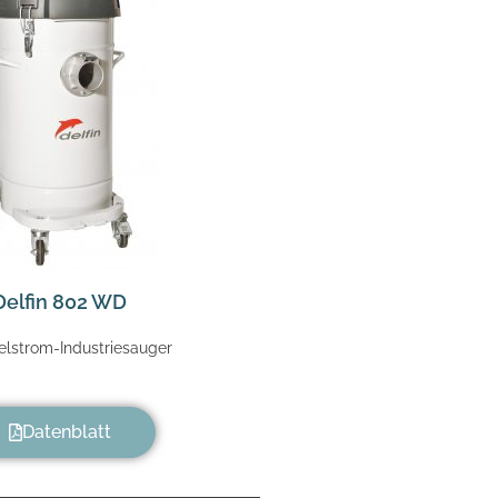
Delfin 802 WD
lstrom-Industriesauger
Datenblatt