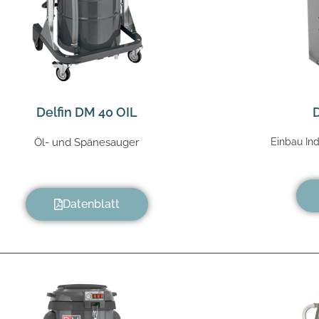
Delfin DM 40 OIL
Öl- und Spänesauger
Einbau Ind
Datenblatt