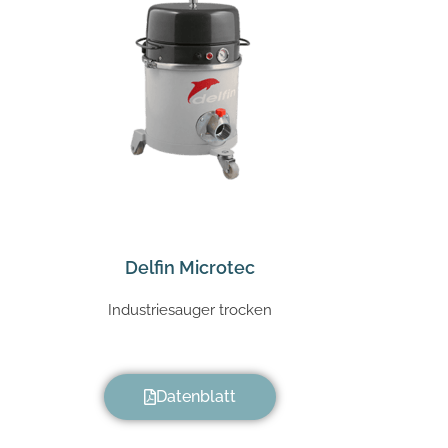
Delfin Microtec
Industriesauger trocken
Datenblatt