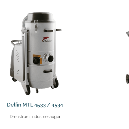
Delfin MTL 4533 / 4534
Drehstrom-Industriesauger