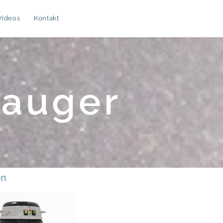
Videos
Kontakt
sauger
on