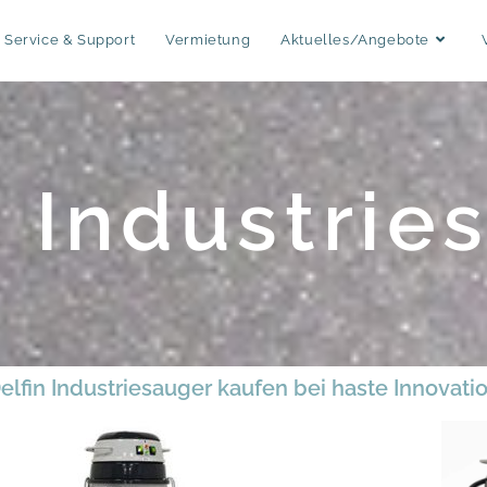
Service & Support
Vermietung
Aktuelles/Angebote
n Industrie
elfin Industriesauger kaufen bei haste Innovati