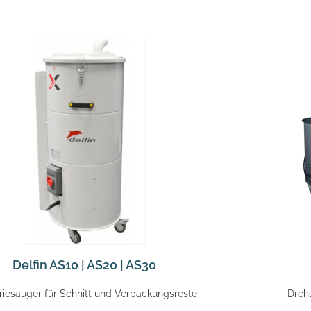
Delfin AS10 | AS20 | AS30
triesauger für Schnitt und Verpackungsreste
Dreh