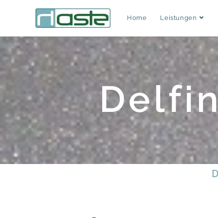
Home
Leistungen
Delfi
D