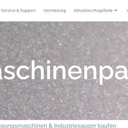
Service & Support
Vermietung
Aktuelles/Angebote
schinenpa
igungsmaschinen & Industriesauger kaufen