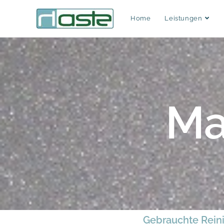
Home
Leistungen
Ma
Gebrauchte Rein