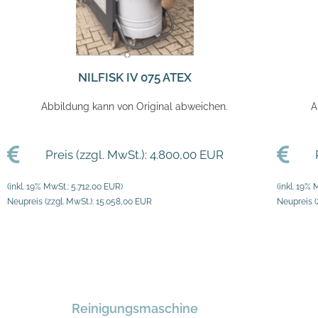
NILFISK IV 075 ATEX
Abbildung kann von Original abweichen.
A
Preis (zzgl. MwSt.): 4.800,00 EUR
(inkl. 19% MwSt.: 5.712,00 EUR)
(inkl. 19% 
Neupreis (zzgl. MwSt.): 15.058,00 EUR
Neupreis (
Reinigungsmaschine