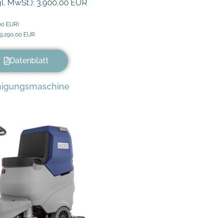
gl. MwSt.): 3.900,00 EUR
,00 EUR)
: 9.290,00 EUR
Datenblatt
nigungsmaschine