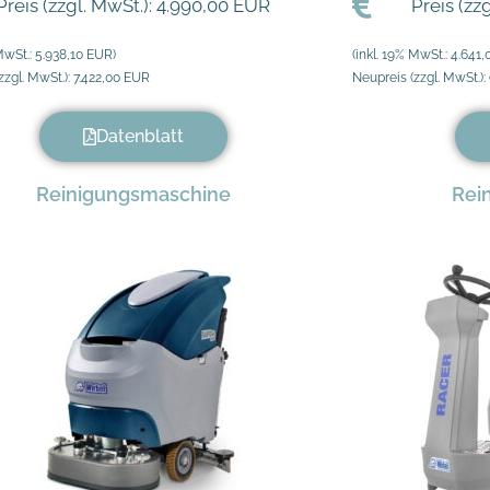
Preis (zzgl. MwSt.): 4.990,00 EUR
Preis (zz
 MwSt.: 5.938,10 EUR)
(inkl. 19% MwSt.: 4.641
zzgl. MwSt.): 7.422,00 EUR
Neupreis (zzgl. MwSt.)
Datenblatt
Reinigungsmaschine
Rei