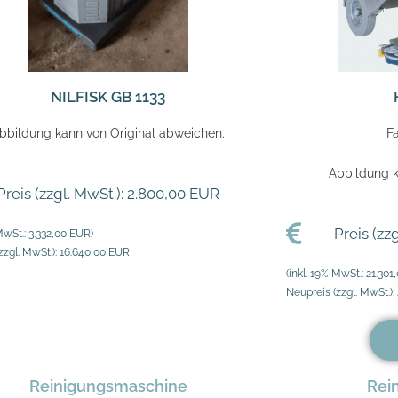
NILFISK GB 1133
bbildung kann von Original abweichen.
F
Abbildung k
Preis (zzgl. MwSt.): 2.800,00 EUR
Preis (zz
MwSt.: 3.332,00 EUR)
zzgl. MwSt.): 16.640,00 EUR
(inkl. 19% MwSt.: 21.301
Neupreis (zzgl. MwSt.):
Reinigungsmaschine
Rei