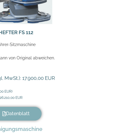
HEFTER FS 112
ahrer-Sitzmaschine
ann von Original abweichen.
gl. MwSt.): 17.900,00 EUR
,00 EUR)
 26.210,00 EUR
Datenblatt
nigungsmaschine