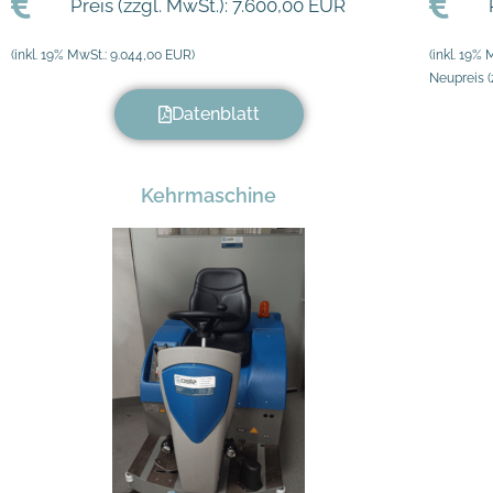
Preis (zzgl. MwSt.): 7.600,00 EUR
(inkl. 19% MwSt.: 9.044,00 EUR)
(inkl. 19%
Neupreis (
Datenblatt
Kehrmaschine