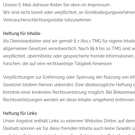
Unsere E-Mail-Adresse finden Sie oben im Impressum.
Wir sind nicht bereit oder verpflichtet, an Streitbeilegungsverfahren
Verbraucherschlichtungsstelle teilzunehmen.
Haftung für Inhalte
Als Diensteanbieter sind wir gemäß § 7 Abs.1 TMG für eigene Inhal
allgemeinen Gesetzen verantwortlich. Nach §§ 8 bis 10 TMG sind wi
verpflichtet, übermittelte oder gespeicherte fremde Information
forschen, die auf eine rechtswidrige Tätigkeit hinweisen.
Verpflichtungen zur Entfernung oder Sperrung der Nutzung von I
Gesetzen bleiben hiervon unberührt. Eine diesbezügliche Haftung i
Kenntnis einer konkreten Rechtsverletzung möglich. Bei Bekannt
Rechtsverletzungen werden wir diese Inhalte umgehend entfernen.
Haftung für Links
Unser Angebot enthält Links zu externen Websites Dritter, auf deren
Deshalb können wir für diese fremden Inhalte auch keine Gewähr ü