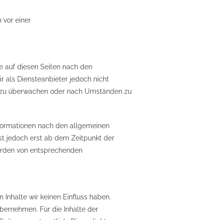
 vor einer
te auf diesen Seiten nach den
r als Diensteanbieter jedoch nicht
en zu überwachen oder nach Umständen zu
nformationen nach den allgemeinen
st jedoch erst ab dem Zeitpunkt der
werden von entsprechenden
 Inhalte wir keinen Einfluss haben.
bernehmen. Für die Inhalte der