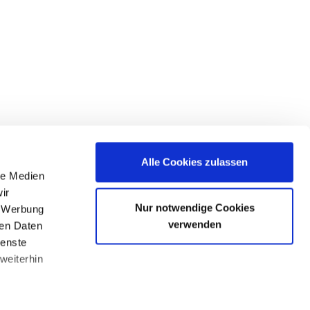
Alle Cookies zulassen
le Medien
ir
Nur notwendige Cookies
, Werbung
verwenden
ren Daten
ienste
weiterhin