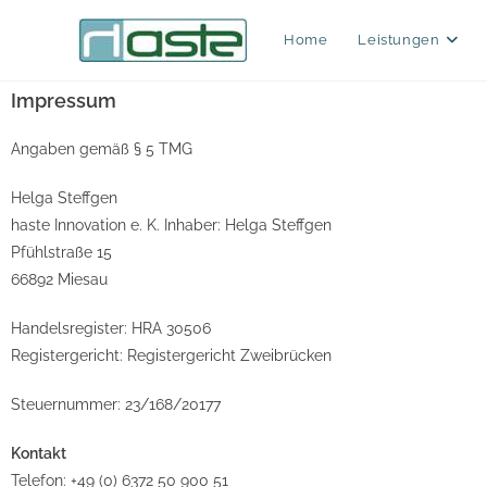
Home
Leistungen
Impressum
Angaben gemäß § 5 TMG
Helga Steffgen
haste Innovation e. K. Inhaber: Helga Steffgen
Pfühlstraße 15
66892 Miesau
Handelsregister: HRA 30506
Registergericht: Registergericht Zweibrücken
Steuernummer: 23/168/20177
Kontakt
Telefon: +49 (0) 6372 50 900 51